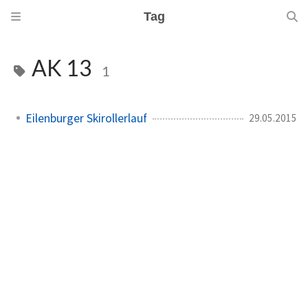
Tag
AK 13
1
Eilenburger Skirollerlauf
29.05.2015