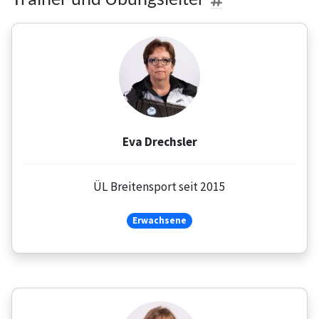
Eva Drechsler
ÜL Breitensport seit 2015
Erwachsene