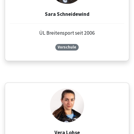
Sara Schneidewind
ÜL Breitensport seit 2006
Vorschule
Vera Lohse