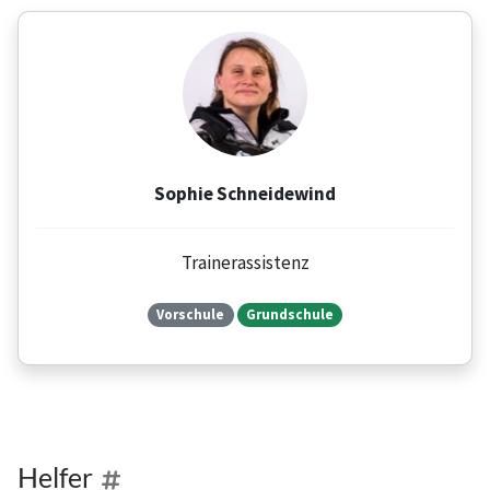
Sophie Schneidewind
Trainerassistenz
Vorschule
Grundschule
Helfer