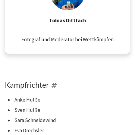
Tobias Dittfach
Fotograf und Moderator bei Wettkämpfen
Kampfrichter
Anke Hülße
Sven Hülße
Sara Schneidewind
Eva Drechsler