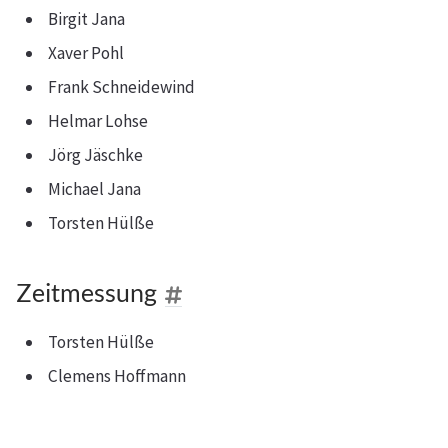
Birgit Jana
Xaver Pohl
Frank Schneidewind
Helmar Lohse
Jörg Jäschke
Michael Jana
Torsten Hülße
Zeitmessung
Torsten Hülße
Clemens Hoffmann