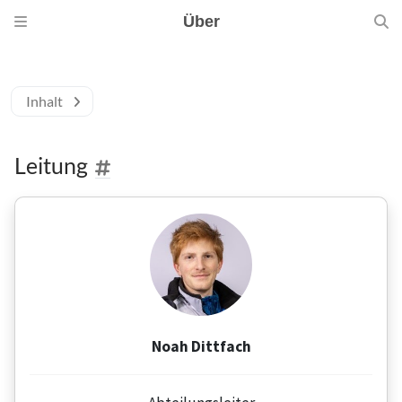
Über
Inhalt
Leitung
Noah Dittfach