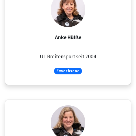
Anke Hülße
ÜL Breitensport seit 2004
Erwachsene