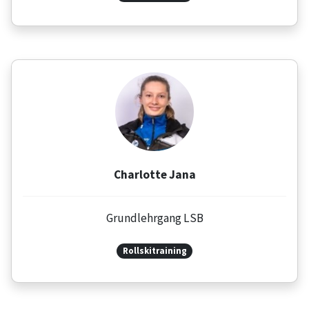
Charlotte Jana
Grundlehrgang LSB
Rollskitraining