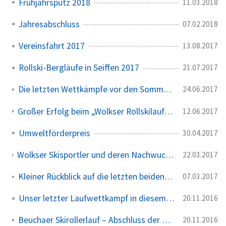
Frühjahrsputz 2018
11.03.2018
Jahresabschluss
07.02.2018
Vereinsfahrt 2017
13.08.2017
Rollski-Bergläufe in Seiffen 2017
21.07.2017
Die letzten Wettkämpfe vor den Sommerferien
24.06.2017
Großer Erfolg beim „Wolkser Rollskilauf 2017“ am Störmthaler See
12.06.2017
Umweltförderpreis
30.04.2017
Wolkser Skisportler und deren Nachwuchs erfolgreich bei den Regionalmeisterschaften im Skilanglauf
22.03.2017
Kleiner Rückblick auf die letzten beiden Wintermonate
07.03.2017
Unser letzter Laufwettkampf in diesem Jahr
20.11.2016
Beuchaer Skirollerlauf – Abschluss der Rollersession
20.11.2016