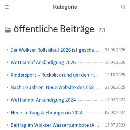
Kategorie
öffentliche Beiträge
73
Der Wolkser Rollskilauf 2026 ist geschafft – Ein herzliches Dankeschön!
31.05.2026
Wettkampf Ankündigung 2026
20.04.2026
Kindersport – Rückblick rund um den Herbst 🍁
19.10.2025
Nach 10 Jahren: Neue Website des L58-Ski geht online 🎉
23.06.2025
Wettkampf Ankündigung 2024
16.04.2024
Neue Leitung & Ehrungen in 2024
05.03.2024
Beitrag im Wolkser Wasserturmbote (Ausgabe 2023/08)
17.07.2023